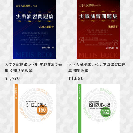
大学入試標準レベル 実戦演習問題
大学入試標準レベル 実戦演習問題
集 文理共通数学
集 理系数学
¥1,320
¥1,650