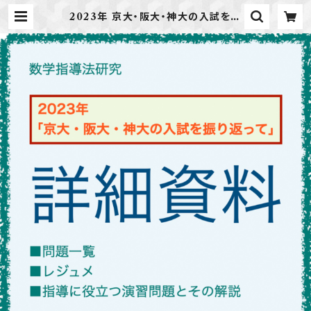
2023年 京大・阪大・神大の入試を振
り返って（数学指導法研究2023031
9） | METIS BOOK