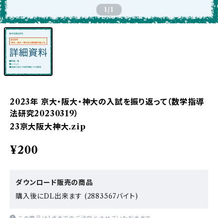
1
/1
2023年 京大・阪大・神大の入試を振り返って（数学指導
法研究20230319）
23京大阪大神大.zip
¥200
ダウンロード販売の商品
購入後にDL出来ます (2883567バイト)