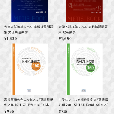
大学入試標準レベル 実戦演習問題
大学入試標準レベル 実戦演習問題
集 文理共通数学
集 理系数学
¥1,320
¥1,650
高校英語の全エッセンス『英語暗記
中学生レベルを極める例文『英語暗
例文集 ISHIZUE例文160』（本）
記例文集 ISHIZUEの礎160』（本）
¥935
¥715