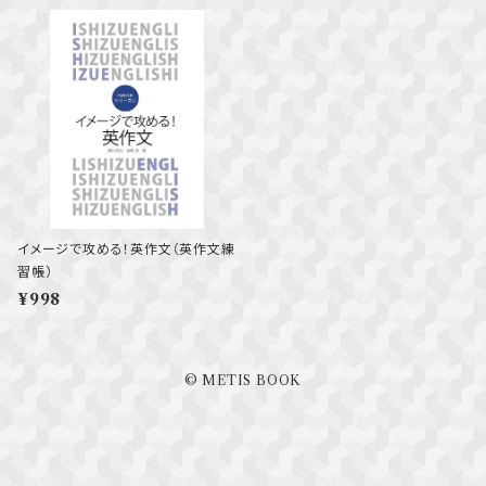
イメージで攻める！英作文（英作文練
習帳）
¥998
© METIS BOOK