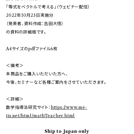
「等式をベクトルで考える」（ウェビナー配信）
2022年10月23日実施分
（発表者、資料作成：吉田大悟）
の資料の詳細版です。
A4サイズのpdfファイル6枚
＜備考＞
本商品をご購入いただいた方へ、
今後、セミナーなど各種ご案内をさせていただきます。
＜詳細＞
数学指導法研究サイト：
https://www.me-
tis.net/html/mathTeacher.html
Ship to Japan only