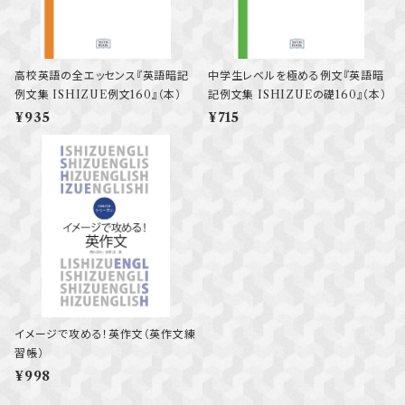
高校英語の全エッセンス『英語暗記
中学生レベルを極める例文『英語暗
例文集 ISHIZUE例文160』（本）
記例文集 ISHIZUEの礎160』（本）
¥935
¥715
イメージで攻める！英作文（英作文練
習帳）
¥998