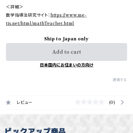
＜詳細＞
数学指導法研究サイト：
https://www.me-
tis.net/html/mathTeacher.html
Ship to Japan only
Add to cart
日本国内にお住まいの方向け
通報する
レビュー
(0)
ピックアップ商品