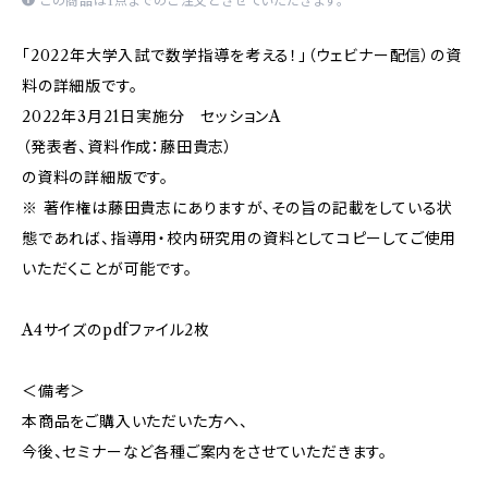
この商品は1点までのご注文とさせていただきます。
「2022年大学入試で数学指導を考える！」（ウェビナー配信）の資
料の詳細版です。
2022年3月21日実施分 セッションA
（発表者、資料作成：藤田貴志）
の資料の詳細版です。
※ 著作権は藤田貴志にありますが、その旨の記載をしている状
態であれば、指導用・校内研究用の資料としてコピーしてご使用
いただくことが可能です。
A4サイズのpdfファイル2枚
＜備考＞
本商品をご購入いただいた方へ、
今後、セミナーなど各種ご案内をさせていただきます。