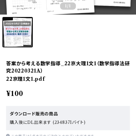
1
/1
答案から考える数学指導_22京大理1文1（数学指導法研
究20220321A）
22京理1文1.pdf
¥100
ダウンロード販売の商品
購入後にDL出来ます (2348371バイト)