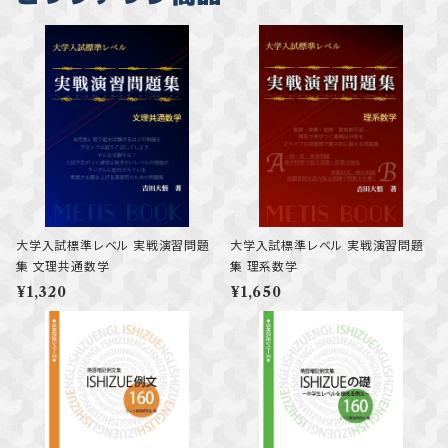
大学入試標準レベル 実戦演習問題
大学入試標準レベル 実戦演習問題
集 文理共通数学
集 理系数学
¥1,320
¥1,650